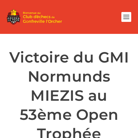
Victoire du GMI
Normunds
MIEZIS au
53ème Open
Trophée