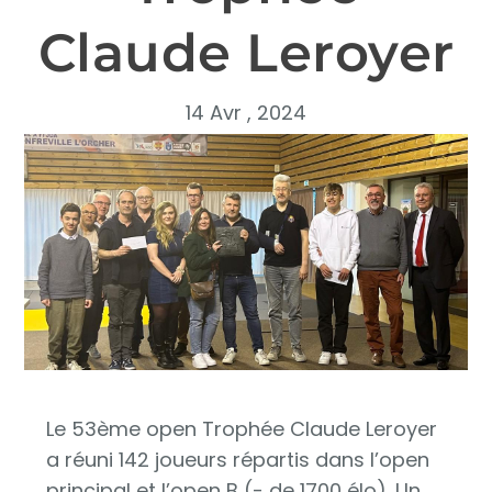
Claude Leroyer
14 Avr , 2024
Le 53ème open Trophée Claude Leroyer
a réuni 142 joueurs répartis dans l’open
principal et l’open B (- de 1700 élo). Un