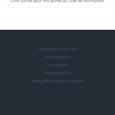
Gros succès pour nos jeunes au Chpt de Normandie
Présentation du Club
Les Entraîneurs
Inscriptions
Administration
Interventions dans les écoles