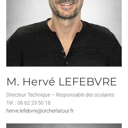
M. Hervé LEFEBVRE
Directeur Technique – Responsable des scolaires
Tél. : 06 62 23 50 18
herve.lefebvre@orcherlatour.fr