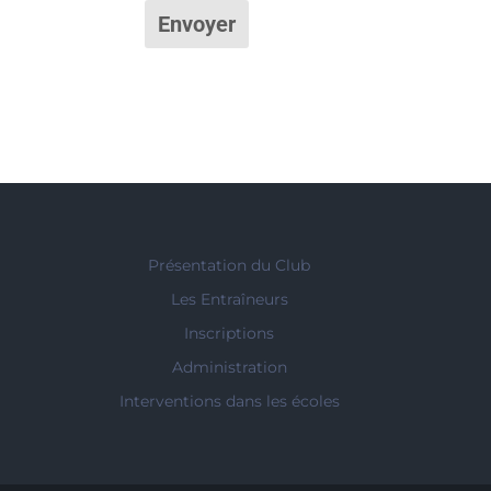
Présentation du Club
Les Entraîneurs
Inscriptions
Administration
Interventions dans les écoles