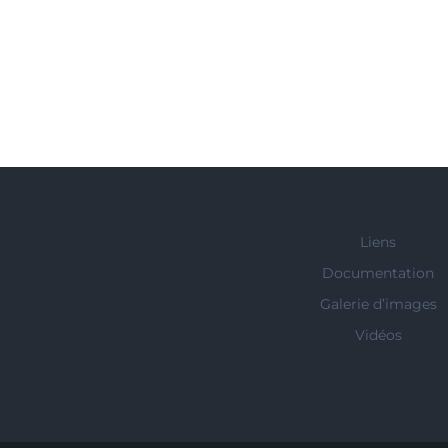
Liens
Documentation
Galerie d’images
Vidéos