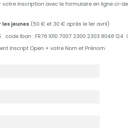
votre inscription avec le formulaire en ligne ci-d
 les jeunes
(50 € et 30 € après le 1er avril)
code Iban : FR76 1010 7007 2300 2303 8048 124 
ement Inscript Open + votre Nom et Prénom