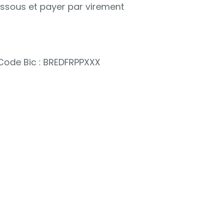
essous et payer par virement
Code Bic : BREDFRPPXXX