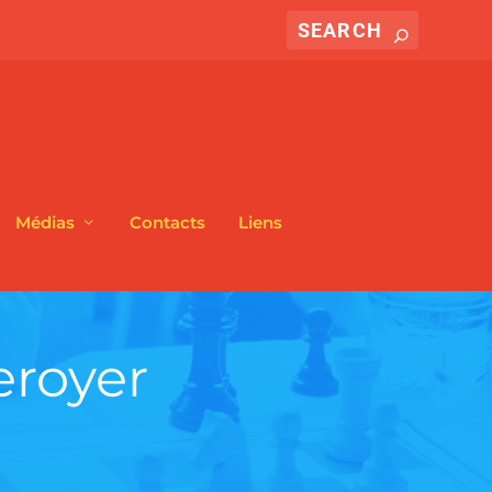
Médias
Contacts
Liens
eroyer