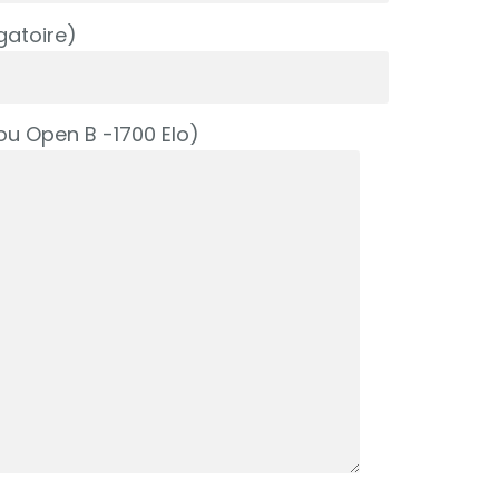
gatoire)
ou Open B -1700 Elo)