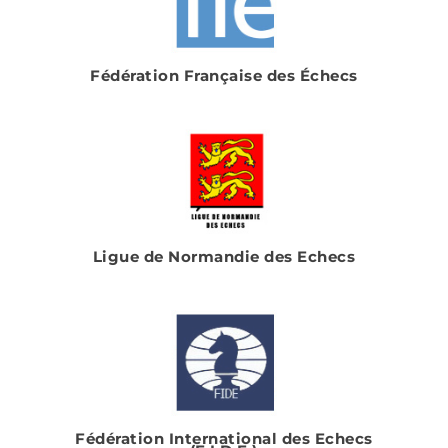
Fédération Française des Échecs
Ligue de Normandie des Echecs
Fédération International des Echecs