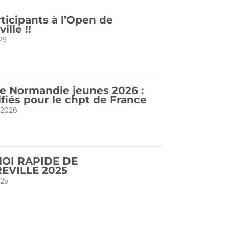
rticipants à l’Open de
ille !!
026
e Normandie jeunes 2026 :
ifiés pour le chpt de France
, 2026
OI RAPIDE DE
EVILLE 2025
025