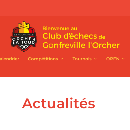
alendrier
Compétitions
Tournois
OPEN
Actualités