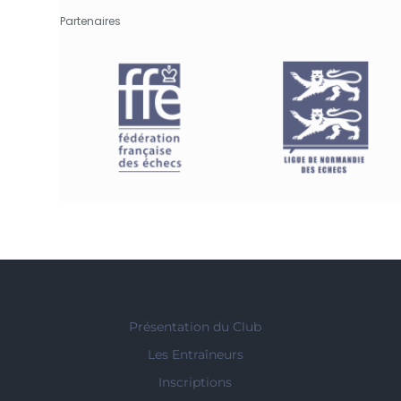
Partenaires
Présentation du Club
Les Entraîneurs
Inscriptions