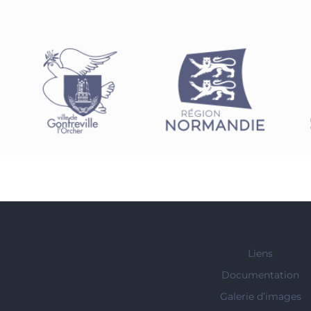
Liens
Documentation
Galerie d’images