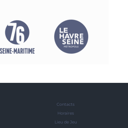
Contacts
Horaires
Lieu de Jeu