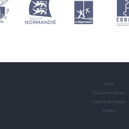
Liens
Documentation
Galerie d’images
Vidéos