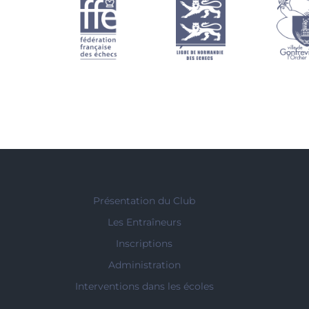
Présentation du Club
Les Entraîneurs
Inscriptions
Administration
Interventions dans les écoles