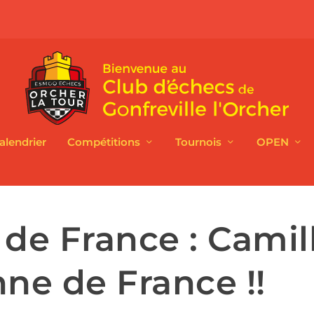
alendrier
Compétitions
Tournois
OPEN
e France : Camil
e de France !!