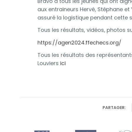
Bravo à tous les jeunes qui ont digne
aux entraineurs Hervé, Stéphane et 
assuré la logistique pendant cett
Tous les résultats, vidéos, photos sur
https://agen2024.ffechecs.org/
Tous les résultats des représentan
Louviers
ici
PARTAGER: