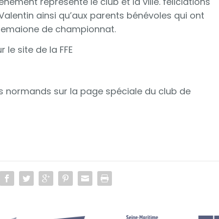
nement représenté le club et la ville. féliciations
Valentin ainsi qu’aux parents bénévoles qui ont
e semaione de championnat.
 le site de la FFE
ts normands sur la page spéciale du club de