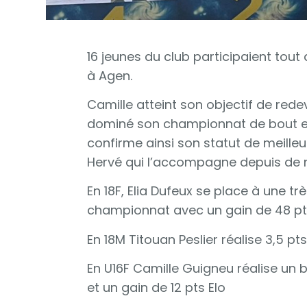
16 jeunes du club participaient to
à Agen.
Camille atteint son objectif de red
dominé son championnat de bout en 
confirme ainsi son statut de meilleu
Hervé qui l’accompagne depuis de
En 18F, Elia Dufeux se place à une tr
championnat avec un gain de 48 pts
En 18M Titouan Peslier réalise 3,5 pt
En U16F Camille Guigneu réalise un 
et un gain de 12 pts Elo