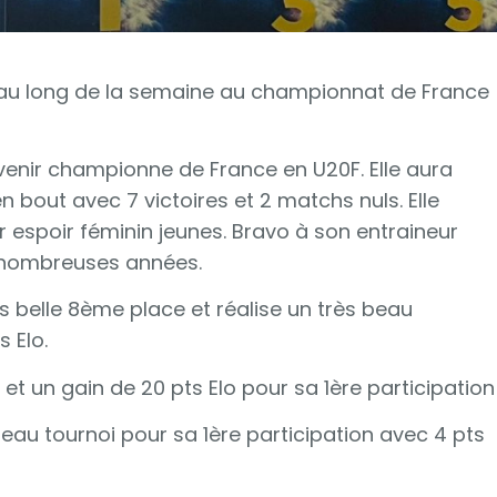
ut au long de la semaine au championnat de France
evenir championne de France en U20F. Elle aura
bout avec 7 victoires et 2 matchs nuls. Elle
r espoir féminin jeunes. Bravo à son entraineur
 nombreuses années.
ès belle 8ème place et réalise un très beau
 Elo.
s et un gain de 20 pts Elo pour sa 1ère participation
beau tournoi pour sa 1ère participation avec 4 pts