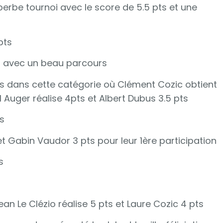
perbe tournoi avec le score de 5.5 pts et une
pts
ts avec un beau parcours
s dans cette catégorie où Clément Cozic obtient
l Auger réalise 4pts et Albert Dubus 3.5 pts
ts
et Gabin Vaudor 3 pts pour leur 1ère participation
s
Jean Le Clézio réalise 5 pts et Laure Cozic 4 pts