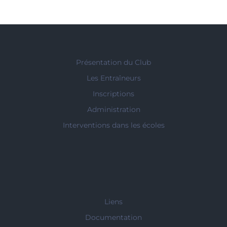
Présentation du Club
Les Entraîneurs
Inscriptions
Administration
Interventions dans les écoles
Liens
Documentation