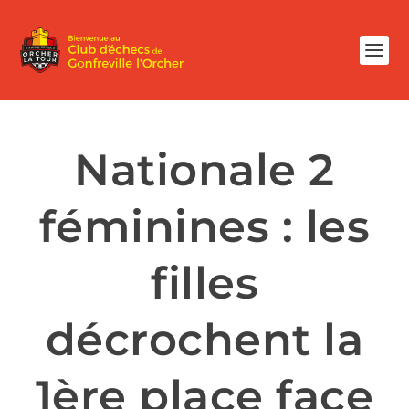
Nationale 2
féminines : les
filles
décrochent la
1ère place face