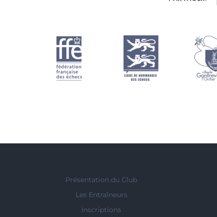
Présentation du Club
Les Entraîneurs
Inscriptions