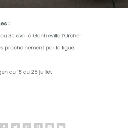
es :
u 30 avril à Gonfreville l’Orcher
rès prochainement par la ligue.
n du 18 au 25 juillet