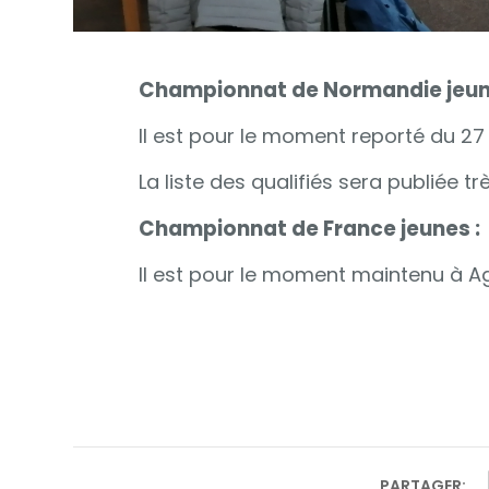
Championnat de Normandie jeun
Il est pour le moment reporté du 27 a
La liste des qualifiés sera publiée t
Championnat de France jeunes :
Il est pour le moment maintenu à Age
PARTAGER: