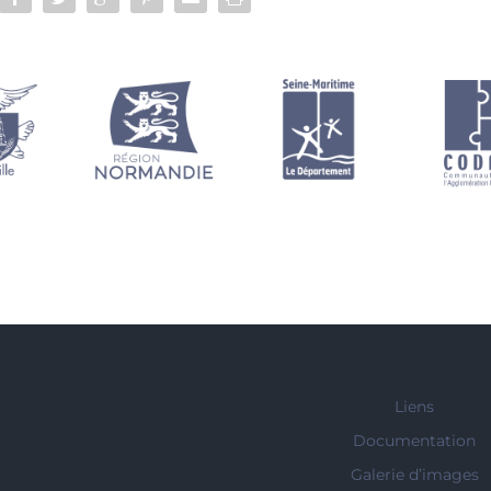
Liens
Documentation
Galerie d’images