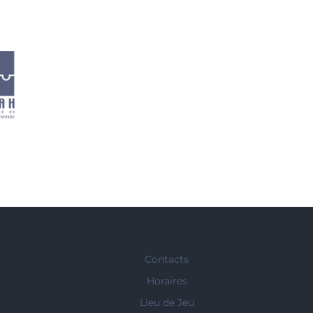
Contacts
Horaires
Lieu de Jeu