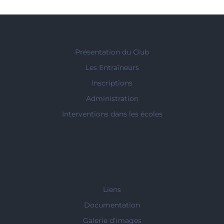
Présentation du Club
Les Entraîneurs
Inscriptions
Administration
Interventions dans les écoles
Liens
Documentation
Galerie d’images