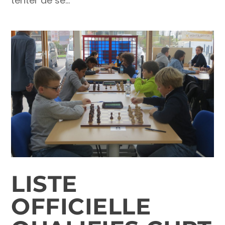
tenter de se...
LISTE
OFFICIELLE