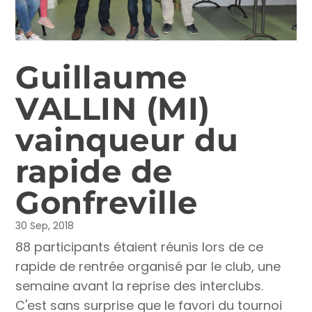
Guillaume
VALLIN (MI)
vainqueur du
rapide de
Gonfreville
30 Sep, 2018
88 participants étaient réunis lors de ce
rapide de rentrée organisé par le club, une
semaine avant la reprise des interclubs.
C'est sans surprise que le favori du tournoi