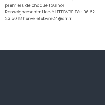
premiers de chaque tournoi
Renseignements: Hervé LEFEBVRE Tél.: 06 62
23 50 18 herve.lefebvre24@sfr.fr