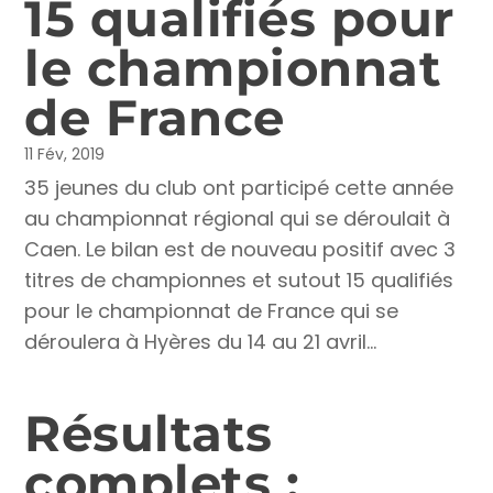
15 qualifiés pour
le championnat
de France
11 Fév, 2019
35 jeunes du club ont participé cette année
au championnat régional qui se déroulait à
Caen. Le bilan est de nouveau positif avec 3
titres de championnes et sutout 15 qualifiés
pour le championnat de France qui se
déroulera à Hyères du 14 au 21 avril...
Résultats
complets :